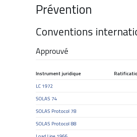
Prévention
Conventions internati
Approuvé
Instrument juridique
Ratificati
LC 1972
SOLAS 74
SOLAS Protocol 78
SOLAS Protocol 88
Load Line 1966