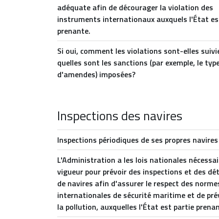
adéquate afin de décourager la violation des
instruments internationaux auxquels l'État es
prenante.
Si oui, comment les violations sont-elles suivi
quelles sont les sanctions (par exemple, le typ
d'amendes) imposées?
Inspections des navires
Inspections périodiques de ses propres navires
L'Administration a les lois nationales nécessai
vigueur pour prévoir des inspections et des dé
de navires afin d'assurer le respect des norme
internationales de sécurité maritime et de pr
la pollution, auxquelles l'État est partie prena