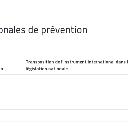
onales de prévention
Transposition de l'instrument international dans 
on
législation nationale