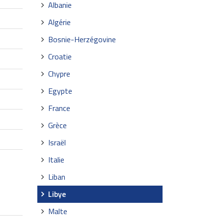
Albanie
Algérie
Bosnie-Herzégovine
Croatie
Chypre
Egypte
France
Grèce
Israël
Italie
Liban
Libye
Malte