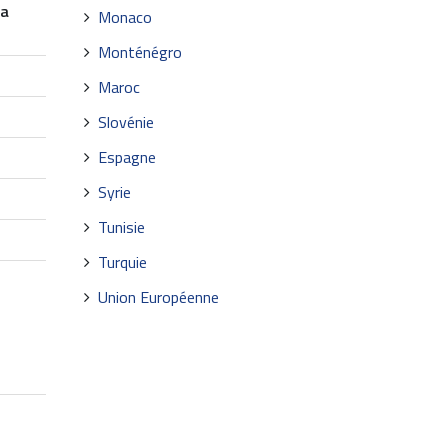
la
Monaco
Monténégro
Maroc
Slovénie
Espagne
Syrie
Tunisie
Turquie
Union Européenne