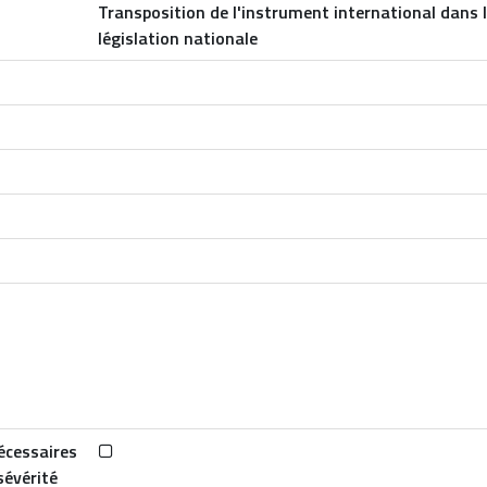
Transposition de l'instrument international dans 
législation nationale
écessaires
sévérité