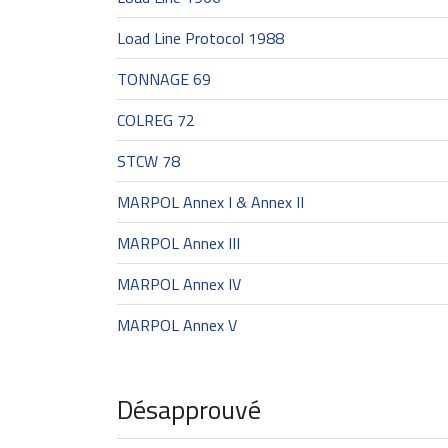
Load Line Protocol 1988
TONNAGE 69
COLREG 72
STCW 78
MARPOL Annex I & Annex II
MARPOL Annex III
MARPOL Annex IV
MARPOL Annex V
Désapprouvé