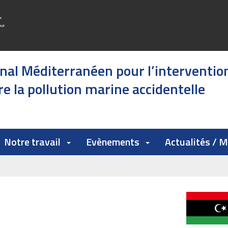
onal Méditerranéen pour l’interventio
e la pollution marine accidentelle
Notre travail
Evènements
Actualités / 