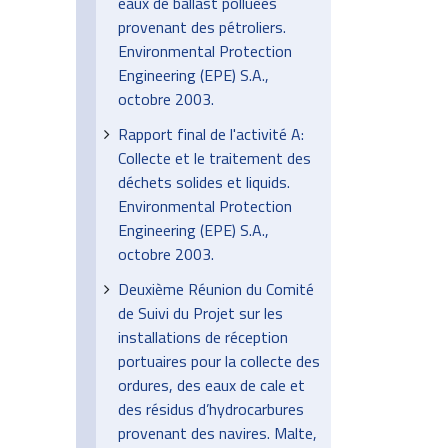
eaux de ballast polluées
provenant des pétroliers.
Environmental Protection
Engineering (EPE) S.A.,
octobre 2003.
Rapport final de l'activité A:
Collecte et le traitement des
déchets solides et liquids.
Environmental Protection
Engineering (EPE) S.A.,
octobre 2003.
Deuxième Réunion du Comité
de Suivi du Projet sur les
installations de réception
portuaires pour la collecte des
ordures, des eaux de cale et
des résidus d’hydrocarbures
provenant des navires. Malte,