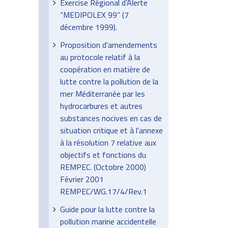
Exercise Régional d’Alerte
“MEDIPOLEX 99” (7
décembre 1999).
Proposition d'amendements
au protocole relatif à la
coopération en matière de
lutte contre la pollution de la
mer Méditerranée par les
hydrocarbures et autres
substances nocives en cas de
situation critique et à l'annexe
à la résolution 7 relative aux
objectifs et fonctions du
REMPEC. (Octobre 2000)
Février 2001
REMPEC/WG.17/4/Rev.1
Guide pour la lutte contre la
pollution marine accidentelle