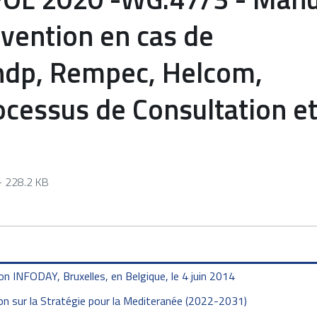
rvention en cas de
ndp, Rempec, Helcom,
cessus de Consultation e
 228.2 KB
 INFODAY, Bruxelles, en Belgique, le 4 juin 2014
n sur la Stratégie pour la Mediteranée (2022-2031)