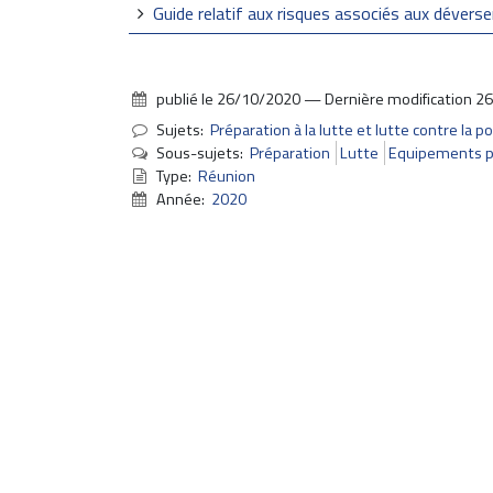
Guide relatif aux risques associés aux dévers
publié le
26/10/2020
—
Dernière modification
26
Sujets:
Préparation à la lutte et lutte contre la po
Sous-sujets:
Préparation
Lutte
Equipements po
Type:
Réunion
Année:
2020