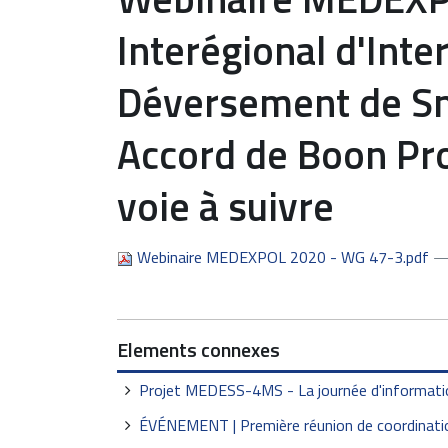
Interégional d'Inte
Déversement de S
Accord de Boon Pro
voie à suivre
Webinaire MEDEXPOL 2020 - WG 47-3.pdf
—
Elements connexes
Projet MEDESS-4MS - La journée d'information
ÉVÉNEMENT | Première réunion de coordinatio