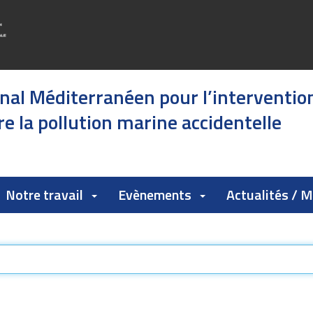
onal Méditerranéen pour l’interventio
e la pollution marine accidentelle
Notre travail
Evènements
Actualités / 