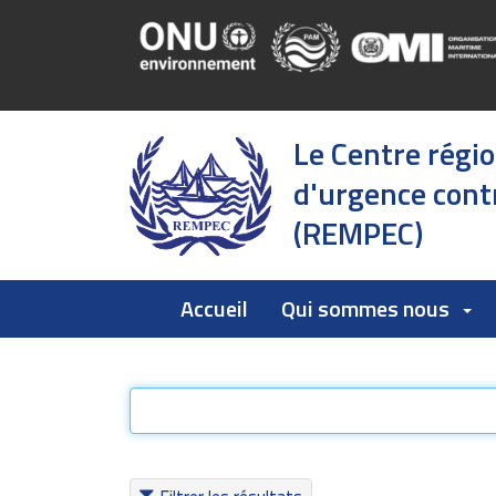
Le Centre régi
d'urgence contr
(REMPEC)
Accueil
Qui sommes nous