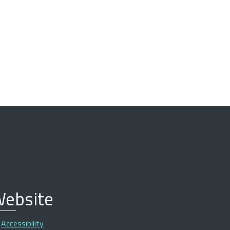
ebsite
Accessibility