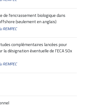
ce de l'encrassement biologique dans
 offshore (seulement en anglais)
 du REMPEC
 études complémentaires lancées pour
ur la désignation éventuelle de l’ECA SOx
 du REMPEC
onnel