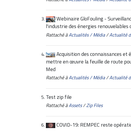
Webinaire GloFouling - Surveillan
l'industrie des énergies renouvelables
Rattaché à
Actualités / Média
/
Actualité
Acquisition des connaissances et
mettre en œuvre la feuille de route po
Med
Rattaché à
Actualités / Média
/
Actualité
Test zip file
Rattaché à
Assets
/
Zip Files
COVID-19: REMPEC reste opérati