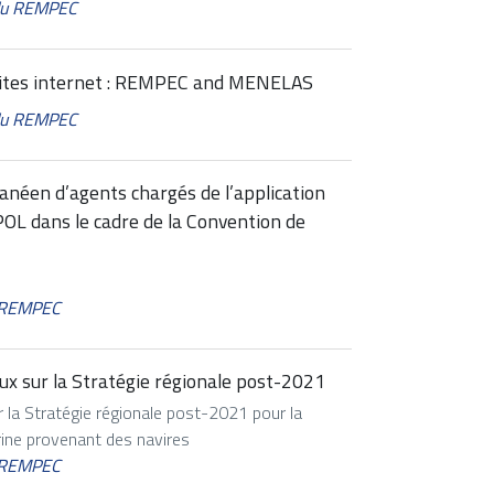
 du REMPEC
sites internet : REMPEC and MENELAS
 du REMPEC
néen d’agents chargés de l’application
POL dans le cadre de la Convention de
 REMPEC
ux sur la Stratégie régionale post-2021
 la Stratégie régionale post-2021 pour la
arine provenant des navires
 REMPEC