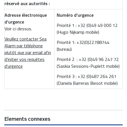
réservé aux autorités :
Adresse électronique
Numéro d’urgence
d’urgence
Priorité 1 : +32 (0)49 49 000 12
Voir ci-dessus.
(Hugo Nijkamp mobile)
Veuillez contacter Sea
Priorité 1: +32(0)22788744
Alarm par téléphone
(bureau)
plutôt que par email afin
d'initier vos requêtes
Priorité 2 : +32 (0)49 96 247 72
d'urgence
(Saskia Sessions-Puplett mobile)
Priorité 3 : +32 (0)487 264 261
(Daniela Barreras Biesot mobile)
Elements connexes