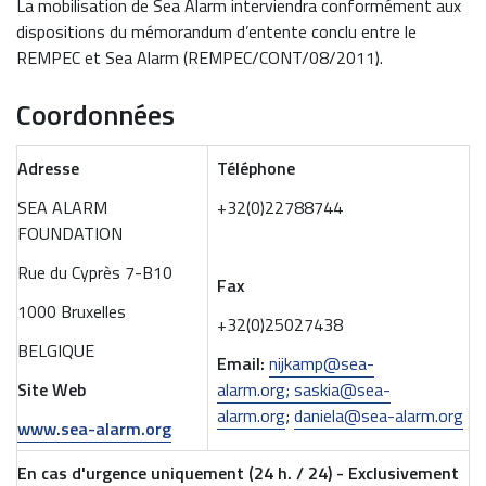
La mobilisation de Sea Alarm interviendra conformément aux
dispositions du mémorandum d’entente conclu entre le
REMPEC et Sea Alarm (REMPEC/CONT/08/2011).
Coordonnées
Adresse
Téléphone
SEA ALARM
+32(0)22788744
FOUNDATION
Rue du Cyprès 7-B10
Fax
1000 Bruxelles
+32(0)25027438
BELGIQUE
Email:
nijkamp@sea-
Site Web
alarm.org;
saskia@sea-
alarm.org
;
daniela@sea-alarm.org
www.sea-alarm.org
En cas d'urgence uniquement (24 h. / 24) - Exclusivement