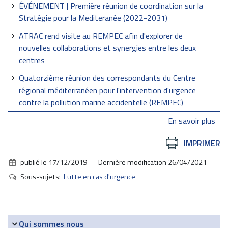
ÉVÉNEMENT | Première réunion de coordination sur la
Stratégie pour la Mediteranée (2022-2031)
ATRAC rend visite au REMPEC afin d'explorer de
nouvelles collaborations et synergies entre les deux
centres
Quatorzième réunion des correspondants du Centre
régional méditerranéen pour l'intervention d'urgence
contre la pollution marine accidentelle (REMPEC)
En savoir plus
Actions
IMPRIMER
sur
publié le
17/12/2019
—
Dernière modification
26/04/2021
le
Sous-sujets:
Lutte en cas d'urgence
document
Navigation
Qui sommes nous