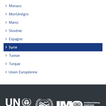
Monaco
Monténégro
Maroc
Slovénie
Espagne
Syrie
Tunisie
Turquie
Union Européenne