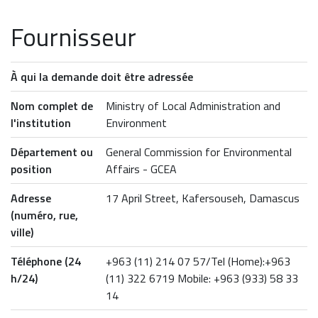
Fournisseur
À qui la demande doit être adressée
Nom complet de
Ministry of Local Administration and
l'institution
Environment
Département ou
General Commission for Environmental
position
Affairs - GCEA
Adresse
17 April Street, Kafersouseh, Damascus
(numéro, rue,
ville)
Téléphone (24
+963 (11) 214 07 57/Tel (Home):+963
h/24)
(11) 322 6719 Mobile: +963 (933) 58 33
14