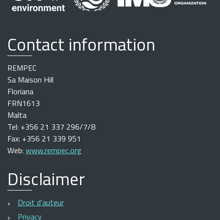
Contact information
REMPEC
Sa Maison Hill
Floriana
FRN1613
Malta
Tel: +356 21 337 296/7/8
Fax: +356 21 339 951
Web:
www.rempec.org
Disclaimer
Droit d'auteur
Privacy