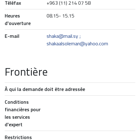
Téléfax
+963 (11) 214 07 58
Heures
08.15- 15.15
d'ouverture
E-mail
shaka@mail.sy ;
shakaalsoleman@yahoo.com
Frontière
À qui la demande doit être adressée
Conditions
financières pour
les services
d'expert
Restrictions