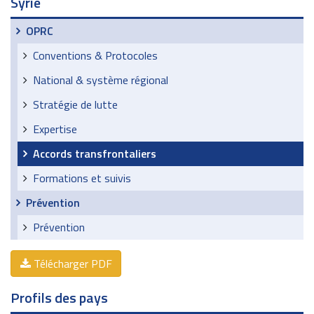
Syrie
OPRC
Conventions & Protocoles
National & système régional
Stratégie de lutte
Expertise
Accords transfrontaliers
Formations et suivis
Prévention
Prévention
Télécharger PDF
Profils des pays