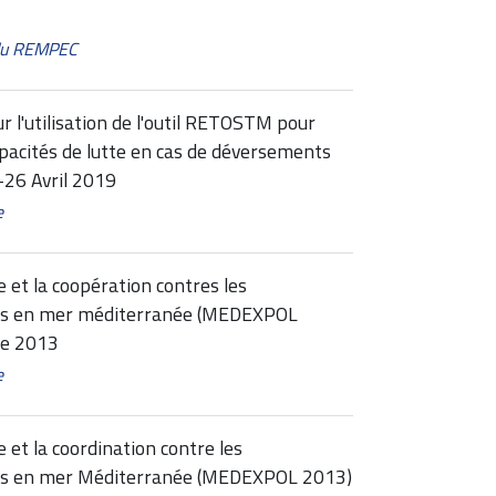
 du REMPEC
r l'utilisation de l'outil RETOSTM pour
capacités de lutte en cas de déversements
-26 Avril 2019
e
te et la coopération contres les
es en mer méditerranée (MEDEXPOL
re 2013
e
e et la coordination contre les
es en mer Méditerranée (MEDEXPOL 2013)