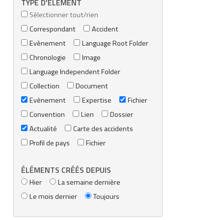
TYPE D'ÉLÉMENT
Sélectionner tout/rien
Correspondant
Accident
Evènement
Language Root Folder
Chronologie
Image
Language Independent Folder
Collection
Document
Evènement
Expertise
Fichier
Convention
Lien
Dossier
Actualité
Carte des accidents
Profil de pays
Fichier
ÉLÉMENTS CRÉÉS DEPUIS
Hier
La semaine dernière
Le mois dernier
Toujours