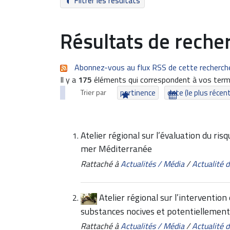
Filtrer les résultats
Résultats de reche
Abonnez-vous au flux RSS de cette recherch
Il y a
175
éléments qui correspondent à vos term
Trier par
pertinence
date (le plus récen
Atelier régional sur l’évaluation du r
mer Méditerranée
Rattaché à
Actualités / Média
/
Actualité
Atelier régional sur l’intervention
substances nocives et potentielleme
Rattaché à
Actualités / Média
/
Actualité