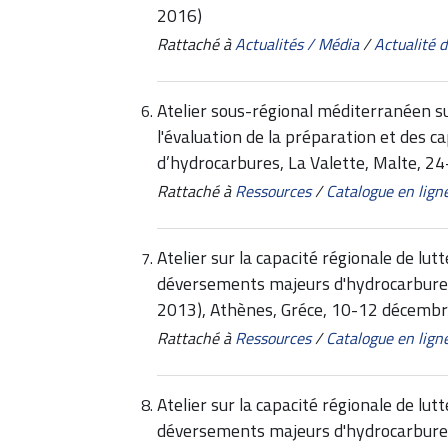
2016)
Rattaché à
Actualités / Média
/
Actualité
Atelier sous-régional méditerranéen su
l'évaluation de la préparation et des 
d’hydrocarbures, La Valette, Malte, 24
Rattaché à
Ressources
/
Catalogue en lign
Atelier sur la capacité régionale de lut
déversements majeurs d'hydrocarbur
2013), Athènes, Gréce, 10-12 décemb
Rattaché à
Ressources
/
Catalogue en lign
Atelier sur la capacité régionale de lutt
déversements majeurs d'hydrocarbur