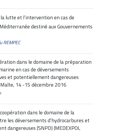
la lutte et l’intervention en cas de
 Méditerranée destiné aux Gouvernements
 du REMPEC
pération dans le domaine de la préparation
ion marine en cas de déversements
ives et potentiellement dangereuses
, Malte, 14 -15 décembre 2016
e
e coopération dans le domaine de la
contre les déversements d’hydrocarbures et
ement dangereuses (SNPD) (MEDEXPOL