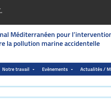
onal Méditerranéen pour l’interventio
e la pollution marine accidentelle
Notre travail
Evènements
Actualités / 