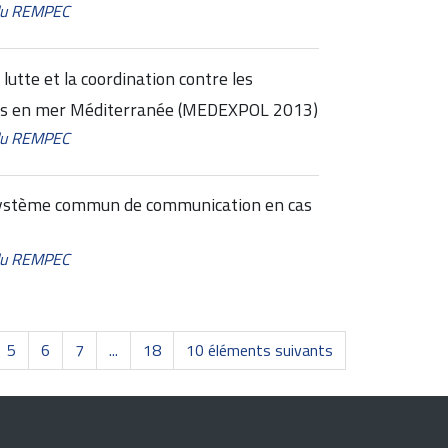
 du REMPEC
 lutte et la coordination contre les
es en mer Méditerranée (MEDEXPOL 2013)
 du REMPEC
n système commun de communication en cas
 du REMPEC
5
6
7
...
18
10 éléments suivants