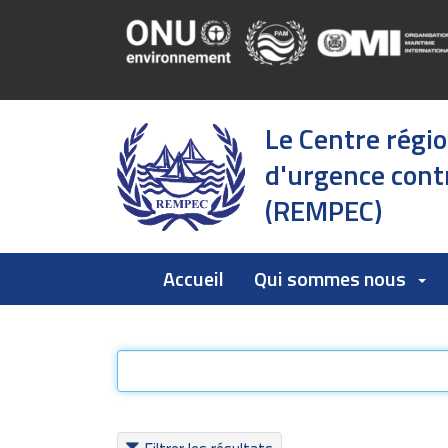
Le Centre régi
d'urgence contr
(REMPEC)
Accueil
Qui sommes nous