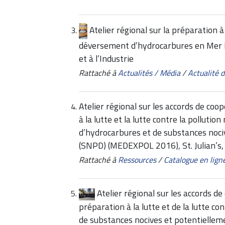
Atelier régional sur la préparation à 
déversement d’hydrocarbures en Mer
et à l’Industrie
Rattaché à
Actualités / Média
/
Actualité
Atelier régional sur les accords de coo
à la lutte et la lutte contre la pollut
d’hydrocarbures et de substances noc
(SNPD) (MEDEXPOL 2016), St. Julian’s
Rattaché à
Ressources
/
Catalogue en lign
Atelier régional sur les accords d
préparation à la lutte et de la lutte 
de substances nocives et potentiell