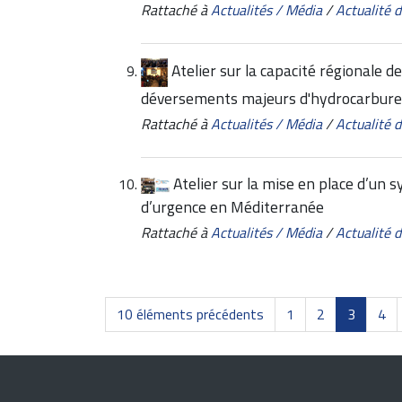
Rattaché à
Actualités / Média
/
Actualité
Atelier sur la capacité régionale de
déversements majeurs d'hydrocarbur
Rattaché à
Actualités / Média
/
Actualité
Atelier sur la mise en place d’u
d’urgence en Méditerranée
Rattaché à
Actualités / Média
/
Actualité
10 éléments précédents
1
2
3
4