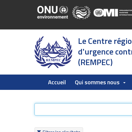
Le Centre régi
d'urgence contr
(REMPEC)
Accueil
Qui sommes nous