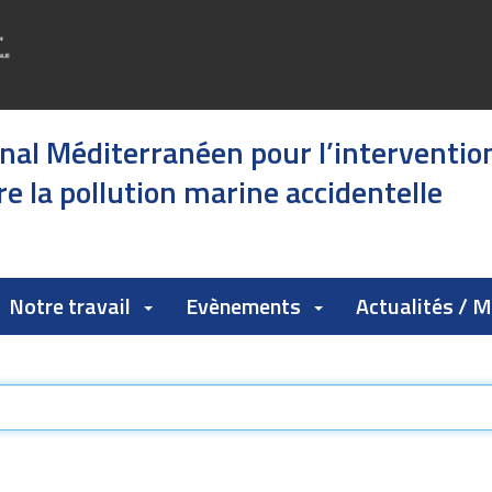
onal Méditerranéen pour l’interventio
e la pollution marine accidentelle
Notre travail
Evènements
Actualités / 