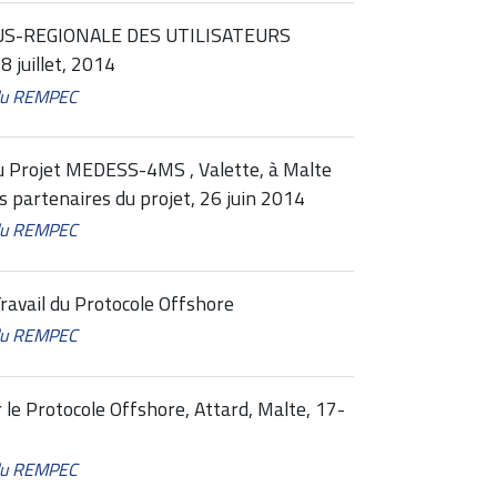
US-REGIONALE DES UTILISATEURS
 juillet, 2014
 du REMPEC
u Projet MEDESS-4MS , Valette, à Malte
s partenaires du projet, 26 juin 2014
 du REMPEC
ravail du Protocole Offshore
 du REMPEC
le Protocole Offshore, Attard, Malte, 17-
 du REMPEC