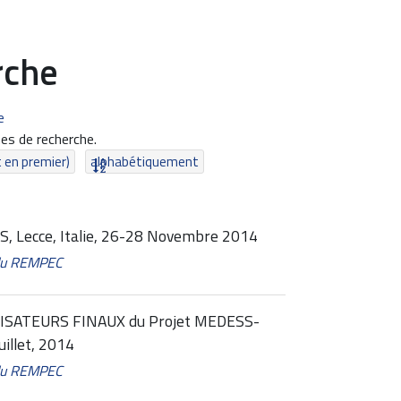
rche
e
es de recherche.
t en premier)
alphabétiquement
, Lecce, Italie, 26-28 Novembre 2014
 du REMPEC
SATEURS FINAUX du Projet MEDESS-
uillet, 2014
 du REMPEC