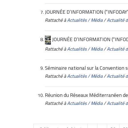
JOURNÉE D’INFORMATION (“INFODAY”), B
Rattaché à
Actualités / Média
/
Actualité
JOURNÉE D’INFORMATION (“INFODAY”)
Rattaché à
Actualités / Média
/
Actualité
Séminaire national sur la Convention su
Rattaché à
Actualités / Média
/
Actualité
Réunion du Réseaux Méditerranéen des 
Rattaché à
Actualités / Média
/
Actualité