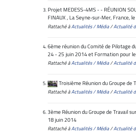
Projet MEDESS-4MS - - RÉUNION SO
FINAUX , La Seyne-sur-Mer, France, le 8
Rattaché à
Actualités / Média
/
Actualité
6ème réunion du Comité de Pilotage d
24 - 25 juin 2014 et Formation pour le
Rattaché à
Actualités / Média
/
Actualité
Troisième Réunion du Groupe de T
Rattaché à
Actualités / Média
/
Actualité
3ème Réunion du Groupe de Travail sur 
18 juin 2014
Rattaché à
Actualités / Média
/
Actualité