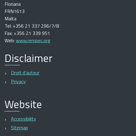
Floriana
FRN1613
Malta
Tel: +356 21 337 296/7/8
Fax: +356 21 339 951
Web:
www.rempec.org
Disclaimer
Droit d'auteur
Privacy
Website
Accessibility
Sitemap