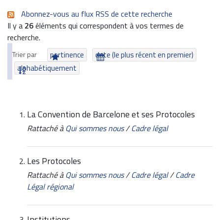
Abonnez-vous au flux RSS de cette recherche
Il y a
26
éléments qui correspondent à vos termes de
recherche.
Trier par
pertinence
date (le plus récent en premier)
alphabétiquement
La Convention de Barcelone et ses Protocoles
Rattaché à
Qui sommes nous
/
Cadre légal
Les Protocoles
Rattaché à
Qui sommes nous
/
Cadre légal
/
Cadre
Légal régional
Institutions