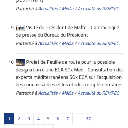
(2022-2031)
Rattaché à
Actualités / Média
/
Actualité du REMPEC
Visite du Président de Malte - Communiqué
de presse du Bureau du Président
Rattaché à
Actualités / Média
/
Actualité du REMPEC
Projet de Feuille de route pour la possible
désignation d’une ECA SOx Med - Consultation des
experts méditerranéens SOx ECA sur l’acquisition
des connaissances et les études complémentaires
Rattaché à
Actualités / Média
/
Actualité du REMPEC
1
2
3
4
5
6
7
...
37