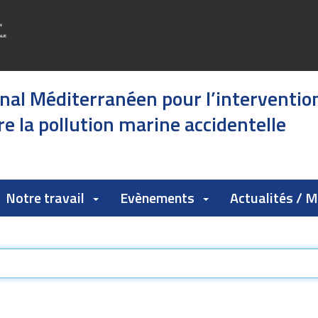
onal Méditerranéen pour l’interventio
e la pollution marine accidentelle
Notre travail
Evènements
Actualités / 