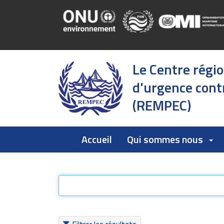
Le Centre régi
d'urgence contr
(REMPEC)
Accueil
Qui sommes nous