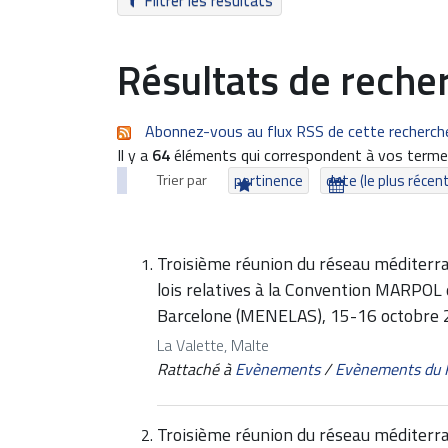
Filtrer les résultats
Résultats de reche
Abonnez-vous au flux RSS de cette recherch
Il y a
64
éléments qui correspondent à vos termes
Trier par
pertinence
date (le plus récen
Troisième réunion du réseau méditerra
lois relatives à la Convention MARPOL 
Barcelone (MENELAS), 15-16 octobre
La Valette, Malte
Rattaché à
Evènements
/
Evènements du
Troisième réunion du réseau méditerra