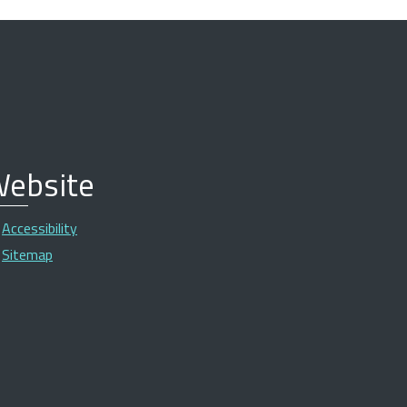
ebsite
Accessibility
Sitemap