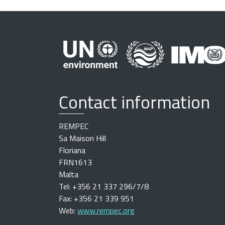
Contact information
REMPEC
Sa Maison Hill
Floriana
FRN1613
Malta
Tel: +356 21 337 296/7/8
Fax: +356 21 339 951
Web:
www.rempec.org