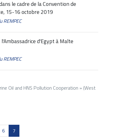
dans le cadre de la Convention de
te, 15-16 octobre 2019
 du REMPEC
 l'Ambassadrice d'Egypt à Malte
 du REMPEC
ine Oil and HNS Pollution Cooperation » (West
6
7