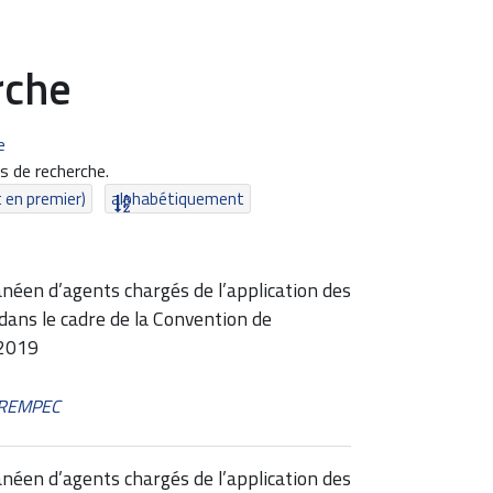
rche
e
 de recherche.
t en premier)
alphabétiquement
néen d’agents chargés de l’application des
dans le cadre de la Convention de
 2019
 REMPEC
néen d’agents chargés de l’application des