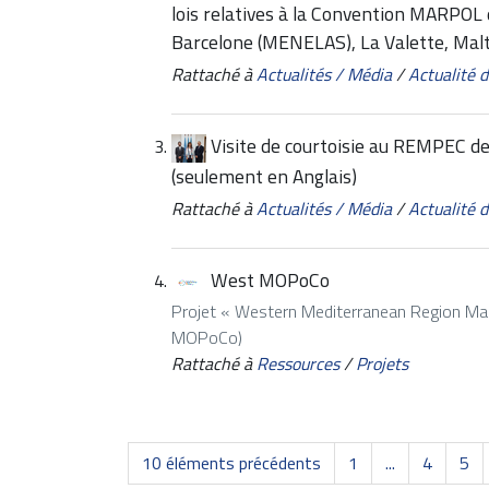
lois relatives à la Convention MARPOL 
Barcelone (MENELAS), La Valette, Mal
Rattaché à
Actualités / Média
/
Actualité
Visite de courtoisie au REMPEC de
(seulement en Anglais)
Rattaché à
Actualités / Média
/
Actualité
West MOPoCo
Projet « Western Mediterranean Region Mar
MOPoCo)
Rattaché à
Ressources
/
Projets
10 éléments précédents
1
...
4
5