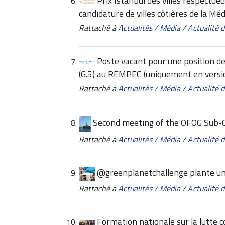
Prix Istanbul des villes respectue
candidature de villes côtières de la Mé
Rattaché à
Actualités / Média
/
Actualité
Poste vacant pour une position de 
(G.5) au REMPEC (uniquement en versio
Rattaché à
Actualités / Média
/
Actualité
Second meeting of the OFOG Sub-
Rattaché à
Actualités / Média
/
Actualité
@greenplanetchallenge plante un
Rattaché à
Actualités / Média
/
Actualité
Formation nationale sur la lutte 