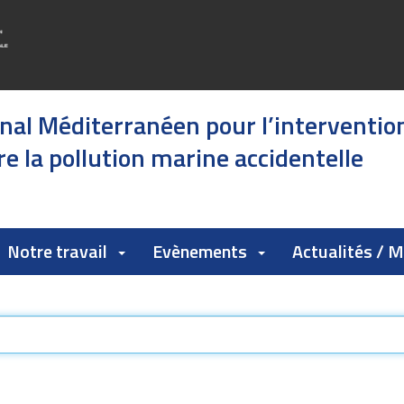
onal Méditerranéen pour l’interventio
e la pollution marine accidentelle
Notre travail
Evènements
Actualités / 