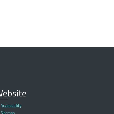
ebsite
Accessibility
Sitemap