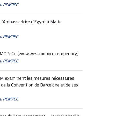
 du REMPEC
 l'Ambassadrice d'Egypt à Malte
 du REMPEC
t MOPoCo (www.westmopoco.rempec.org)
 du REMPEC
M examinent les mesures nécessaires
 de la Convention de Barcelone et de ses
 du REMPEC