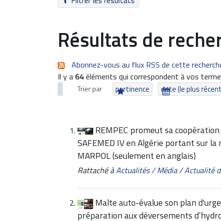
Filtrer les résultats
Résultats de reche
Abonnez-vous au flux RSS de cette recherch
Il y a
64
éléments qui correspondent à vos termes
Trier par
pertinence
date (le plus récen
REMPEC promeut sa coopération a
SAFEMED IV en Algérie portant sur la 
MARPOL (seulement en anglais)
Rattaché à
Actualités / Média
/
Actualité
Malte auto-évalue son plan d'urge
préparation aux déversements d’hydro