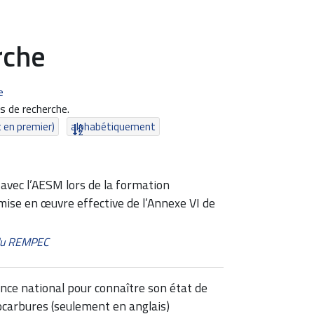
rche
e
 de recherche.
t en premier)
alphabétiquement
vec l’AESM lors de la formation
mise en œuvre effective de l’Annexe VI de
 du REMPEC
nce national pour connaître son état de
carbures (seulement en anglais)