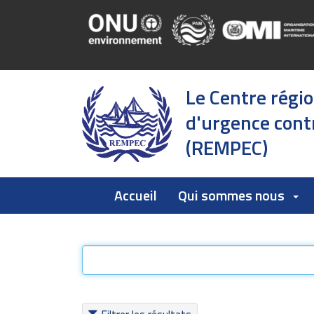
Le Centre régi
d'urgence contr
(REMPEC)
Accueil
Qui sommes nous