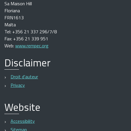
Sa Maison Hill
Floriana
FRN1613
Malta
Tel: +356 21 337 296/7/8
Fax: +356 21 339 951
Web:
www.rempec.org
Disclaimer
Droit d'auteur
Privacy
Website
Accessibility
Sitemap