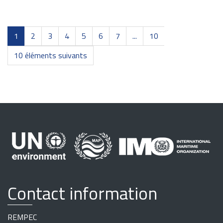
1
2
3
4
5
6
7
...
10
10 éléments suivants
Contact information
REMPEC