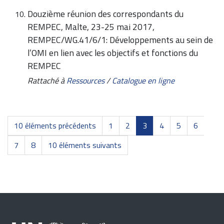
Douzième réunion des correspondants du
REMPEC, Malte, 23-25 mai 2017,
REMPEC/WG.41/6/1: Développements au sein de
l’OMI en lien avec les objectifs et fonctions du
REMPEC
Rattaché à
Ressources
/
Catalogue en ligne
10 éléments précédents
1
2
3
4
5
6
7
8
10 éléments suivants