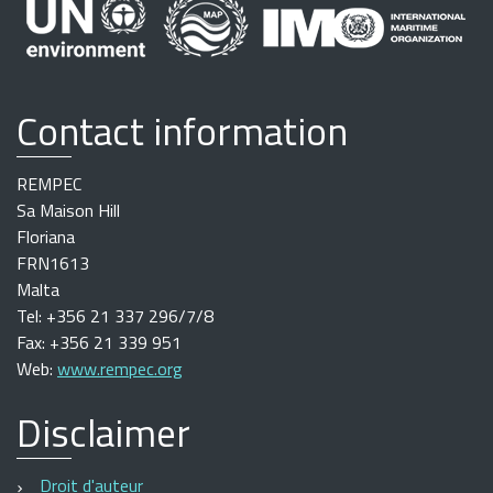
Contact information
REMPEC
Sa Maison Hill
Floriana
FRN1613
Malta
Tel: +356 21 337 296/7/8
Fax: +356 21 339 951
Web:
www.rempec.org
Disclaimer
Droit d'auteur