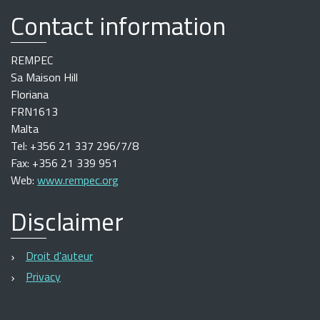
Contact information
REMPEC
Sa Maison Hill
Floriana
FRN1613
Malta
Tel: +356 21 337 296/7/8
Fax: +356 21 339 951
Web:
www.rempec.org
Disclaimer
Droit d'auteur
Privacy