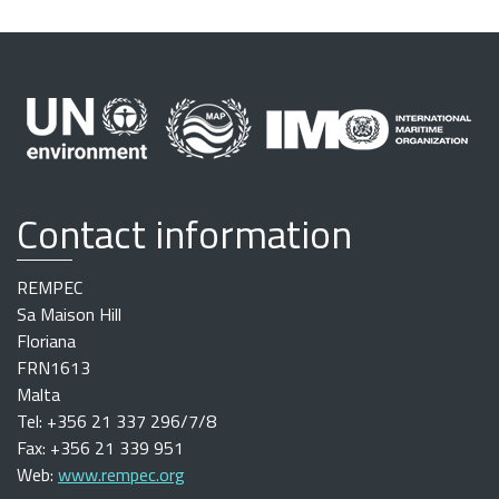
Contact information
REMPEC
Sa Maison Hill
Floriana
FRN1613
Malta
Tel: +356 21 337 296/7/8
Fax: +356 21 339 951
Web:
www.rempec.org