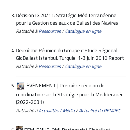
Décision IG.20/11: Stratégie Méditerranéenne
pour la Gestion des eaux de Ballast des Navires
Rattaché à
Ressources
/
Catalogue en ligne
Deuxième Réunion du Groupe d'Etude Régional
GloBallast Istanbul, Turquie, 1-3 juin 2010 Report
Rattaché à
Ressources
/
Catalogue en ligne
ÉVÉNEMENT | Première réunion de
coordination sur la Stratégie pour la Mediteranée
(2022-2031)
Rattaché à
Actualités / Média
/
Actualité du REMPEC
FEM-PNUD-OMI Partenariat Globallast –