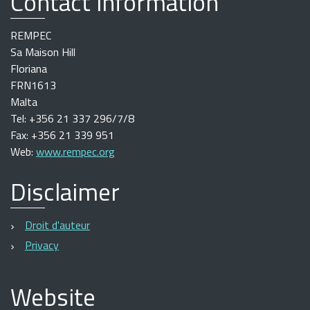
Contact information
REMPEC
Sa Maison Hill
Floriana
FRN1613
Malta
Tel: +356 21 337 296/7/8
Fax: +356 21 339 951
Web:
www.rempec.org
Disclaimer
Droit d'auteur
Privacy
Website