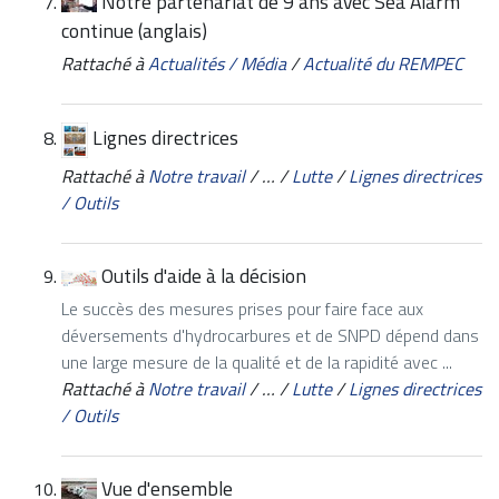
Notre partenariat de 9 ans avec Sea Alarm
continue (anglais)
Rattaché à
Actualités / Média
/
Actualité du REMPEC
Lignes directrices
Rattaché à
Notre travail
/
…
/
Lutte
/
Lignes directrices
/ Outils
Outils d'aide à la décision
Le succès des mesures prises pour faire face aux
déversements d'hydrocarbures et de SNPD dépend dans
une large mesure de la qualité et de la rapidité avec ...
Rattaché à
Notre travail
/
…
/
Lutte
/
Lignes directrices
/ Outils
Vue d'ensemble