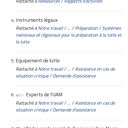
Rattaché à
Ressources
/
Rapports d'activités
Instruments légaux
Rattaché à
Notre travail
/
…
/
Préparation
/
Systèmes
nationaux et régionaux pour la préparation à la lutte et
la lutte
Equipement de lutte
Rattaché à
Notre travail
/
…
/
Assistance en cas de
situation critique
/
Demande d’assistance
Experts de l'UAM
Rattaché à
Notre travail
/
…
/
Assistance en cas de
situation critique
/
Demande d’assistance