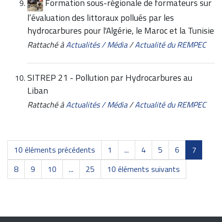
Formation sous-régionale de formateurs sur
l’évaluation des littoraux pollués par les
hydrocarbures pour l'Algérie, le Maroc et la Tunisie
Rattaché à
Actualités / Média
/
Actualité du REMPEC
SITREP 21 - Pollution par Hydrocarbures au
Liban
Rattaché à
Actualités / Média
/
Actualité du REMPEC
10 éléments précédents
1
...
4
5
6
7
8
9
10
...
25
10 éléments suivants