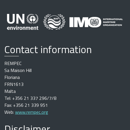
Contact information
REMPEC
Sa Maison Hill
Floriana
FRN1613
Malta
Tel: +356 21 337 296/7/8
Fax: +356 21 339 951
Web:
www.rempec.org
Disclaimer