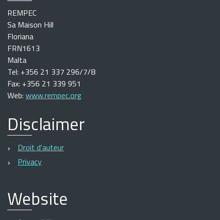
REMPEC
Sa Maison Hill
Floriana
FRN1613
Malta
Tel: +356 21 337 296/7/8
Fax: +356 21 339 951
Web:
www.rempec.org
Disclaimer
Droit d'auteur
Privacy
Website