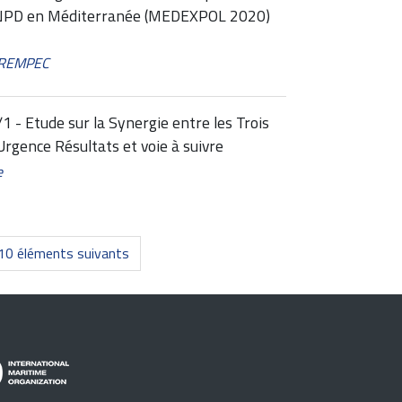
 SNPD en Méditerranée (MEDEXPOL 2020)
 REMPEC
 Etude sur la Synergie entre les Trois
Urgence Résultats et voie à suivre
e
10 éléments suivants