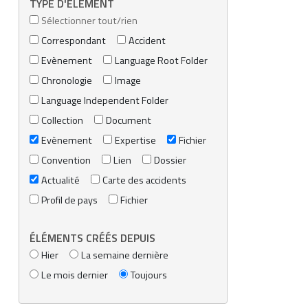
TYPE D'ÉLÉMENT
Sélectionner tout/rien
Correspondant
Accident
Evènement
Language Root Folder
Chronologie
Image
Language Independent Folder
Collection
Document
Evènement
Expertise
Fichier
Convention
Lien
Dossier
Actualité
Carte des accidents
Profil de pays
Fichier
ÉLÉMENTS CRÉÉS DEPUIS
Hier
La semaine dernière
Le mois dernier
Toujours