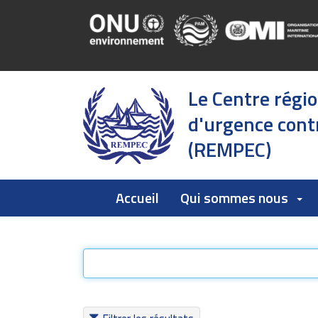
Le Centre régi
d'urgence contr
(REMPEC)
Accueil
Qui sommes nous