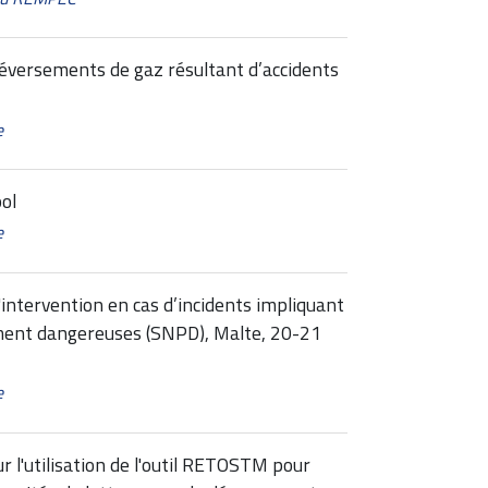
 déversements de gaz résultant d’accidents
e
ol
e
intervention en cas d’incidents impliquant
ement dangereuses (SNPD), Malte, 20-21
e
r l'utilisation de l'outil RETOSTM pour