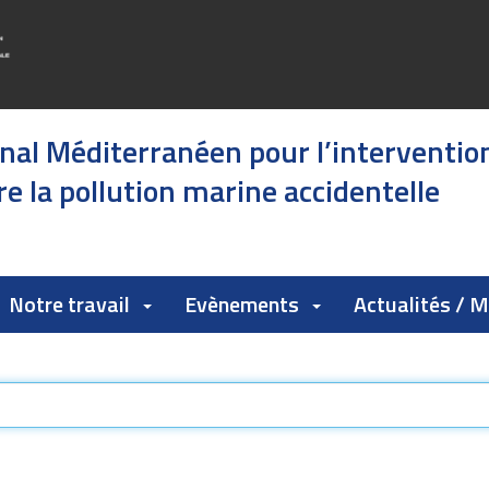
onal Méditerranéen pour l’interventio
e la pollution marine accidentelle
Notre travail
Evènements
Actualités / 