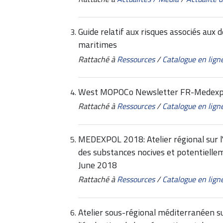
Guide relatif aux risques associés aux
maritimes
Rattaché à
Ressources
/
Catalogue en lign
West MOPOCo Newsletter FR-Medexp
Rattaché à
Ressources
/
Catalogue en lign
MEDEXPOL 2018: Atelier régional sur l'
des substances nocives et potentiell
June 2018
Rattaché à
Ressources
/
Catalogue en lign
Atelier sous-régional méditerranéen su