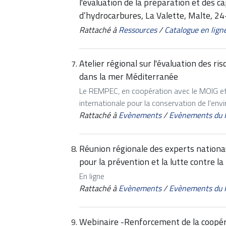
l'évaluation de la préparation et des 
d’hydrocarbures, La Valette, Malte, 24
Rattaché à
Ressources
/
Catalogue en lign
Atelier régional sur l'évaluation des 
dans la mer Méditerranée
Le REMPEC, en coopération avec le MOIG et a
internationale pour la conservation de l'envi
Rattaché à
Evènements
/
Evènements du
Réunion régionale des experts nationa
pour la prévention et la lutte contre l
En ligne
Rattaché à
Evènements
/
Evènements du
Webinaire -Renforcement de la coopéra