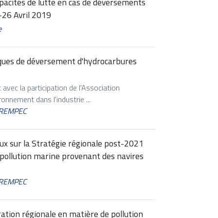
capacités de lutte en cas de déversements
-26 Avril 2019
e
risques de déversement d'hydrocarbures
vec la participation de l'Association
ronnement dans l'industrie ...
 REMPEC
ux sur la Stratégie régionale post-2021
a pollution marine provenant des navires
 REMPEC
tion régionale en matière de pollution