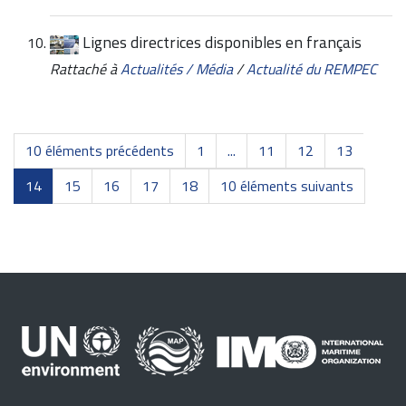
Lignes directrices disponibles en français
Rattaché à
Actualités / Média
/
Actualité du REMPEC
10 éléments précédents
1
...
11
12
13
14
15
16
17
18
10 éléments suivants