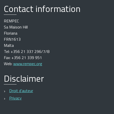
Contact information
REMPEC
Sa Maison Hill
Floriana
FRN1613
Malta
Tel: +356 21 337 296/7/8
Fax: +356 21 339 951
Web:
www.rempec.org
Disclaimer
Droit d'auteur
Privacy