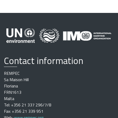
Contact information
REMPEC
Sa Maison Hill
Floriana
FRN1613
Malta
Tel: +356 21 337 296/7/8
Fax: +356 21 339 951
Web:
www.rempec.org