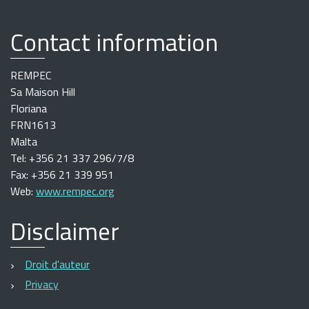
Contact information
REMPEC
Sa Maison Hill
Floriana
FRN1613
Malta
Tel: +356 21 337 296/7/8
Fax: +356 21 339 951
Web:
www.rempec.org
Disclaimer
Droit d'auteur
Privacy