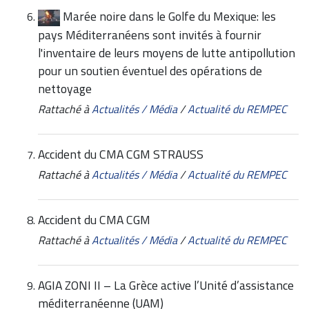
Marée noire dans le Golfe du Mexique: les
pays Méditerranéens sont invités à fournir
l'inventaire de leurs moyens de lutte antipollution
pour un soutien éventuel des opérations de
nettoyage
Rattaché à
Actualités / Média
/
Actualité du REMPEC
Accident du CMA CGM STRAUSS
Rattaché à
Actualités / Média
/
Actualité du REMPEC
Accident du CMA CGM
Rattaché à
Actualités / Média
/
Actualité du REMPEC
AGIA ZONI II – La Grèce active l’Unité d’assistance
méditerranéenne (UAM)