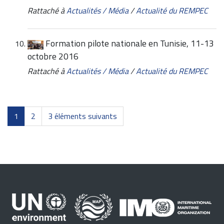
Rattaché à
Actualités / Média
/
Actualité du REMPEC
Formation pilote nationale en Tunisie, 11-13
octobre 2016
Rattaché à
Actualités / Média
/
Actualité du REMPEC
1
2
3 éléments suivants