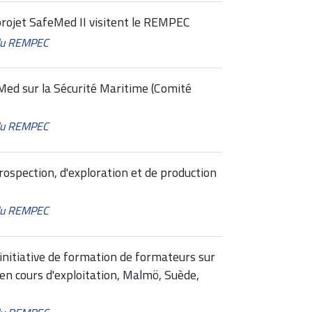
projet SafeMed II visitent le REMPEC
 du REMPEC
ed sur la Sécurité Maritime (Comité
 du REMPEC
prospection, d'exploration et de production
 du REMPEC
initiative de formation de formateurs sur
en cours d'exploitation, Malmö, Suède,