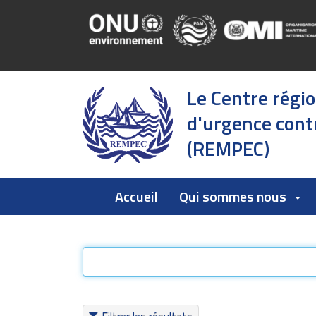
Le Centre régi
d'urgence contr
(REMPEC)
Accueil
Qui sommes nous