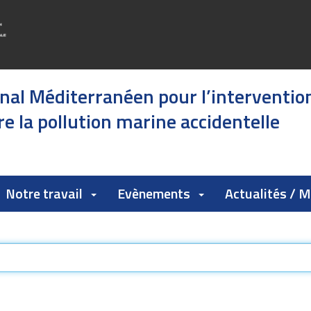
onal Méditerranéen pour l’interventio
e la pollution marine accidentelle
Notre travail
Evènements
Actualités / 