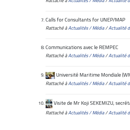
Rattaché à
Actualités / Média
/
Actualité
Calls for Consultants for UNEP/MAP
Rattaché à
Actualités / Média
/
Actualité
Communications avec le REMPEC
Rattaché à
Actualités / Média
/
Actualité
Université Maritime Mondiale (W
Rattaché à
Actualités / Média
/
Actualité
Visite de Mr Koji SEKEMIZU, secréta
Rattaché à
Actualités / Média
/
Actualité