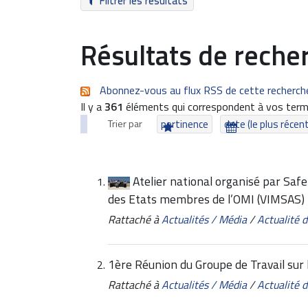
Filtrer les résultats
Résultats de reche
Abonnez-vous au flux RSS de cette recherch
Il y a
361
éléments qui correspondent à vos term
Trier par
pertinence
date (le plus récen
Atelier national organisé par Safe
des Etats membres de l’OMI (VIMSAS)
Rattaché à
Actualités / Média
/
Actualité
1ère Réunion du Groupe de Travail sur 
Rattaché à
Actualités / Média
/
Actualité