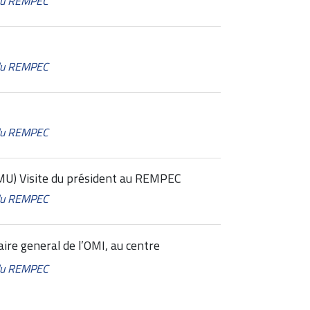
 du REMPEC
 du REMPEC
 du REMPEC
MU) Visite du président au REMPEC
 du REMPEC
ire general de l’OMI, au centre
 du REMPEC