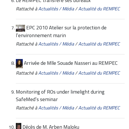
Le REMPEC transfère ses bureaux
Rattaché à
Actualités / Média
/
Actualité du REMPEC
EPC 2010 Atelier sur la protection de
l’environnement marin
Rattaché à
Actualités / Média
/
Actualité du REMPEC
Arrivée de Mlle Souade Nasseri au REMPEC
Rattaché à
Actualités / Média
/
Actualité du REMPEC
Monitoring of ROs under limelight during
SafeMed’s seminar
Rattaché à
Actualités / Média
/
Actualité du REMPEC
Décès de M. Arben Maloku