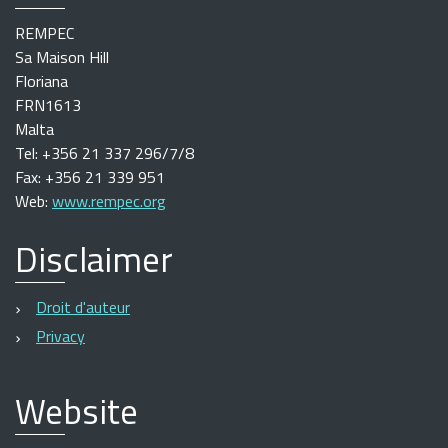
REMPEC
Sa Maison Hill
Floriana
FRN1613
Malta
Tel: +356 21 337 296/7/8
Fax: +356 21 339 951
Web:
www.rempec.org
Disclaimer
Droit d'auteur
Privacy
Website