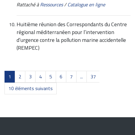
Rattaché à
Ressources
/
Catalogue en ligne
Huitième réunion des Correspondants du Centre
régional méditerranéen pour l’intervention
d’urgence contre la pollution marine accidentelle
(REMPEC)
1
2
3
4
5
6
7
...
37
10 éléments suivants