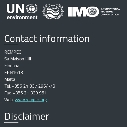
Contact information
REMPEC
Sa Maison Hill
Floriana
FRN1613
Malta
Tel: +356 21 337 296/7/8
Fax: +356 21 339 951
Web:
www.rempec.org
Disclaimer