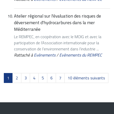
Atelier régional sur l'évaluation des risques de
déversement d'hydrocarbures dans la mer
Méditerranée
Le REMPEC, en coopération avec le MOIG et avec la
participation de l'Association internationale pour la
conservation de l'environnement dans l'industrie ...
Rattaché à
Evènements
/
Evènements du REMPEC
1
2
3
4
5
6
7
10 éléments suivants