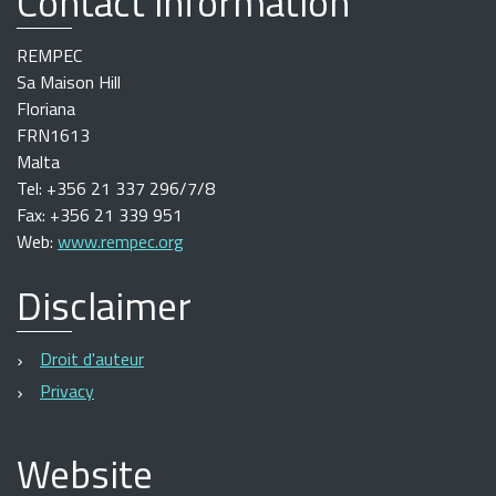
Contact information
REMPEC
Sa Maison Hill
Floriana
FRN1613
Malta
Tel: +356 21 337 296/7/8
Fax: +356 21 339 951
Web:
www.rempec.org
Disclaimer
Droit d'auteur
Privacy
Website