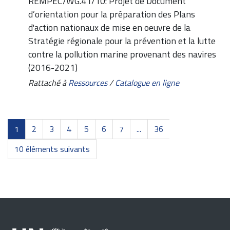
REMPEC/WG.41/10: Projet de Document
d’orientation pour la préparation des Plans
d'action nationaux de mise en oeuvre de la
Stratégie régionale pour la prévention et la lutte
contre la pollution marine provenant des navires
(2016-2021)
Rattaché à
Ressources
/
Catalogue en ligne
1
2
3
4
5
6
7
...
36
10 éléments suivants