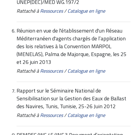
UNEP(DEC)/MED WG.197/2
Rattaché à
Ressources
/
Catalogue en ligne
Réunion en vue de l'établissement d'un Réseau
Méditerranéen d'agents chargés de l’application
des lois relatives à la Convention MARPOL
(MENELAS), Palma de Majorque, Espagne, les 25
et 26 juin 2013
Rattaché à
Ressources
/
Catalogue en ligne
Rapport sur le Séminaire National de
Sensibilisation sur la Gestion des Eaux de Ballast
des Navires, Tunis, Tunisie, 25-26 Juin 2012
Rattaché à
Ressources
/
Catalogue en ligne
REMPEC/WG.45/INF.3 Document d’orientation