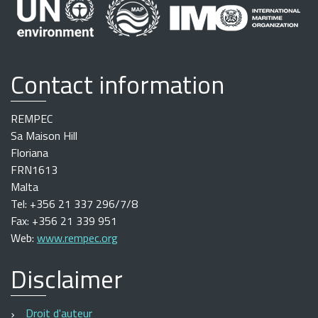
Contact information
REMPEC
Sa Maison Hill
Floriana
FRN1613
Malta
Tel: +356 21 337 296/7/8
Fax: +356 21 339 951
Web:
www.rempec.org
Disclaimer
Droit d'auteur