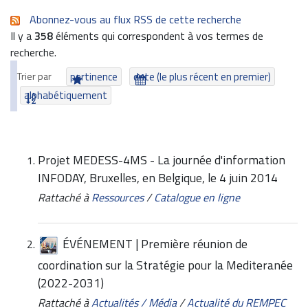
Abonnez-vous au flux RSS de cette recherche
Il y a
358
éléments qui correspondent à vos termes de
recherche.
Trier par
pertinence
date (le plus récent en premier)
alphabétiquement
Projet MEDESS-4MS - La journée d'information
INFODAY, Bruxelles, en Belgique, le 4 juin 2014
Rattaché à
Ressources
/
Catalogue en ligne
ÉVÉNEMENT | Première réunion de
coordination sur la Stratégie pour la Mediteranée
(2022-2031)
Rattaché à
Actualités / Média
/
Actualité du REMPEC