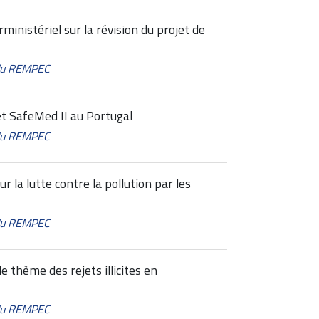
ministériel sur la révision du projet de
 du REMPEC
et SafeMed II au Portugal
 du REMPEC
 la lutte contre la pollution par les
 du REMPEC
e thème des rejets illicites en
 du REMPEC