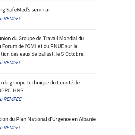
ring SafeMed’s seminar
 du REMPEC
nion du Groupe de Travail Mondial du
au Forum de l'OMI et du PNUE sur la
tion des eaux de ballast, le 5 Octobre.
 du REMPEC
n du groupe technique du Comité de
n OPRC-HNS
 du REMPEC
ation du Plan National d’Urgence en Albanie
 du REMPEC