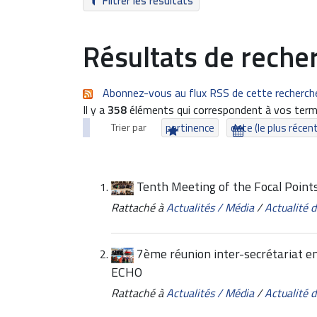
Filtrer les résultats
Résultats de reche
Abonnez-vous au flux RSS de cette recherch
Il y a
358
éléments qui correspondent à vos term
Trier par
pertinence
date (le plus récen
Tenth Meeting of the Focal Poin
Rattaché à
Actualités / Média
/
Actualité
7ème réunion inter-secrétariat en
ECHO
Rattaché à
Actualités / Média
/
Actualité