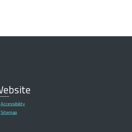
ebsite
Accessibility
Sitemap