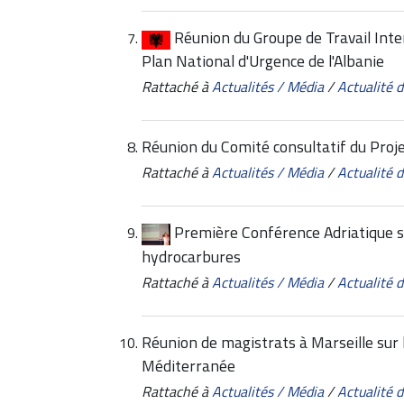
Réunion du Groupe de Travail Inter
Plan National d'Urgence de l'Albanie
Rattaché à
Actualités / Média
/
Actualité
Réunion du Comité consultatif du Proj
Rattaché à
Actualités / Média
/
Actualité
Première Conférence Adriatique sur
hydrocarbures
Rattaché à
Actualités / Média
/
Actualité
Réunion de magistrats à Marseille sur l
Méditerranée
Rattaché à
Actualités / Média
/
Actualité