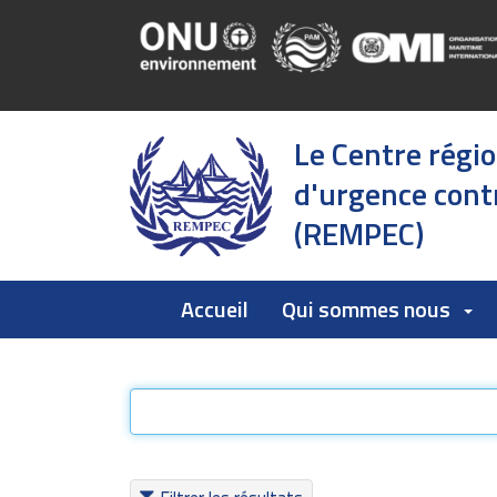
Le Centre régi
d'urgence contr
(REMPEC)
Accueil
Qui sommes nous