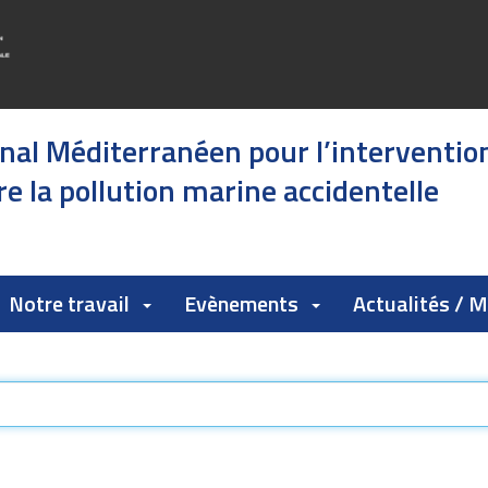
onal Méditerranéen pour l’interventio
e la pollution marine accidentelle
Notre travail
Evènements
Actualités / 