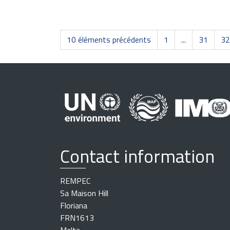
10 éléments précédents
1
...
31
32
Contact information
REMPEC
Sa Maison Hill
Floriana
FRN1613