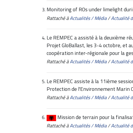
Monitoring of ROs under limelight du
Rattaché à
Actualités / Média
/
Actualité
Le REMPEC a assisté à la deuxième réu
Projet GloBallast, les 3-4 octobre, et 
coopération inter-régionale pour la ges
Rattaché à
Actualités / Média
/
Actualité
Le REMPEC assiste à la 11ième sessio
Protection de l'Environnement Mari
Rattaché à
Actualités / Média
/
Actualité
Mission de terrain pour la finalis
Rattaché à
Actualités / Média
/
Actualité