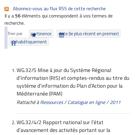
Abonnez-vous au flux RSS de cette recherche
Il y a
56
éléments qui correspondent à vos termes de
recherche.
Trier par
pertinence
date (le plus récent en premier)
alphabétiquement
WG.32/5 Mise à jour du Système Régional
d’Information (RIS) et comptes-rendus au titre du
système d’information du Plan d’Action pour la
Méditerranée (PAM)
Rattaché à
Ressources
/
Catalogue en ligne
/
2011
WG.32/4/2 Rapport national sur l’état
d’avancement des activités portant sur la