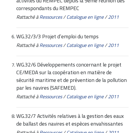
activités du REMPEC depuis la 9ème réunion des
correspondants du REMPEC
Rattaché à
Ressources
/
Catalogue en ligne
/
2011
WG.32/3/3 Projet d’emploi du temps
Rattaché à
Ressources
/
Catalogue en ligne
/
2011
WG.32/6 Développements concernant le projet
CE/MEDA sur la coopération en matière de
sécurité maritime et de prévention de la pollution
par les navires (SAFEMED).
Rattaché à
Ressources
/
Catalogue en ligne
/
2011
WG.32/7 Activités relatives à la gestion des eaux
de ballast des navires et espèces envahissantes
Rattaché à
Ressources
/
Catalogue en ligne
/
2011