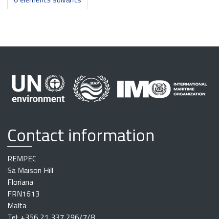
Contact information
REMPEC
Sa Maison Hill
Floriana
FRN1613
Malta
Tel: +356 21 337 296/7/8