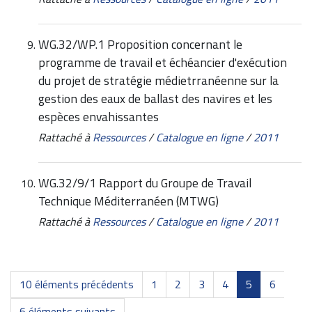
WG.32/WP.1 Proposition concernant le
programme de travail et échéancier d'exécution
du projet de stratégie médietrranéenne sur la
gestion des eaux de ballast des navires et les
espèces envahissantes
Rattaché à
Ressources
/
Catalogue en ligne
/
2011
WG.32/9/1 Rapport du Groupe de Travail
Technique Méditerranéen (MTWG)
Rattaché à
Ressources
/
Catalogue en ligne
/
2011
10 éléments précédents
1
2
3
4
5
6
6 éléments suivants