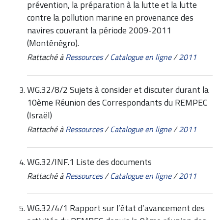
prévention, la préparation à la lutte et la lutte
contre la pollution marine en provenance des
navires couvrant la période 2009-2011
(Monténégro).
Rattaché à
Ressources
/
Catalogue en ligne
/
2011
WG.32/8/2 Sujets à consider et discuter durant la
10ème Réunion des Correspondants du REMPEC
(Israël)
Rattaché à
Ressources
/
Catalogue en ligne
/
2011
WG.32/INF.1 Liste des documents
Rattaché à
Ressources
/
Catalogue en ligne
/
2011
WG.32/4/1 Rapport sur l’état d’avancement des