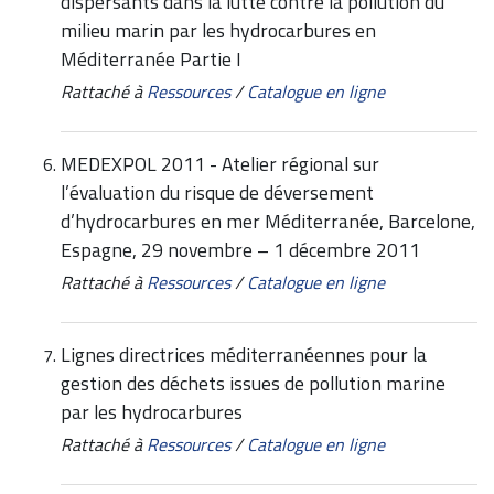
dispersants dans la lutte contre la pollution du
milieu marin par les hydrocarbures en
Méditerranée Partie I
Rattaché à
Ressources
/
Catalogue en ligne
MEDEXPOL 2011 - Atelier régional sur
l’évaluation du risque de déversement
d’hydrocarbures en mer Méditerranée, Barcelone,
Espagne, 29 novembre – 1 décembre 2011
Rattaché à
Ressources
/
Catalogue en ligne
Lignes directrices méditerranéennes pour la
gestion des déchets issues de pollution marine
par les hydrocarbures
Rattaché à
Ressources
/
Catalogue en ligne