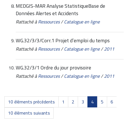
MEDGIS-MAR Analyse StatistiqueBase de
Données Alertes et Accidents
Rattaché à
Ressources
/
Catalogue en ligne
WG.32/3/3/Corr.1 Projet d’emploi du temps
Rattaché à
Ressources
/
Catalogue en ligne
/
2011
WG.32/3/1 Ordre du jour provisoire
Rattaché à
Ressources
/
Catalogue en ligne
/
2011
10 éléments précédents
1
2
3
4
5
6
10 éléments suivants