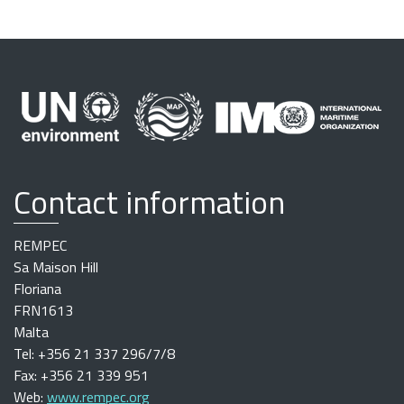
Contact information
REMPEC
Sa Maison Hill
Floriana
FRN1613
Malta
Tel: +356 21 337 296/7/8
Fax: +356 21 339 951
Web:
www.rempec.org