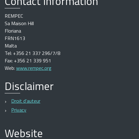
Contact information
REMPEC
Sa Maison Hill
Floriana
FRN1613
Malta
Tel: +356 21 337 296/7/8
Fax: +356 21 339 951
Web:
www.rempec.org
Disclaimer
Droit d'auteur
Privacy
Website