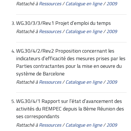
Rattaché à
Ressources
/
Catalogue en ligne
/
2009
WG.30/3/3/Rev.1 Projet d’emploi du temps
Rattaché à
Ressources
/
Catalogue en ligne
/
2009
WG.30/4/2/Rev.2 Proposition concernant les
indicateurs d’efficacité des mesures prises par les
Parties contractantes pour la mise en oeuvre du
système de Barcelone
Rattaché à
Ressources
/
Catalogue en ligne
/
2009
WG.30/4/1 Rapport sur l’état d’avancement des
activités du REMPEC depuis la 8ème Réunion des
ses correspondants
Rattaché à
Ressources
/
Catalogue en ligne
/
2009