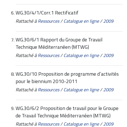
WG.30/4/1/Corr.1 Rectificatif
Rattaché à
Ressources
/
Catalogue en ligne
/
2009
WG.30/6/1 Rapport du Groupe de Travail
Technique Méditerranéen (MTWG)
Rattaché à
Ressources
/
Catalogue en ligne
/
2009
WG.30/10 Proposition de programme d’activités
pour le biennium 2010-2011
Rattaché à
Ressources
/
Catalogue en ligne
/
2009
WG.30/6/2 Proposition de travail pour le Groupe
de Travail Technique Méditerranéen (MTWG)
Rattaché à
Ressources
/
Catalogue en ligne
/
2009