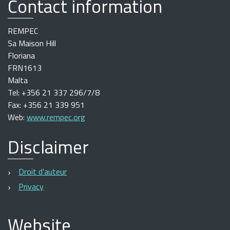
Contact information
REMPEC
Sa Maison Hill
Floriana
FRN1613
Malta
Tel: +356 21 337 296/7/8
Fax: +356 21 339 951
Web:
www.rempec.org
Disclaimer
Droit d'auteur
Privacy
Website