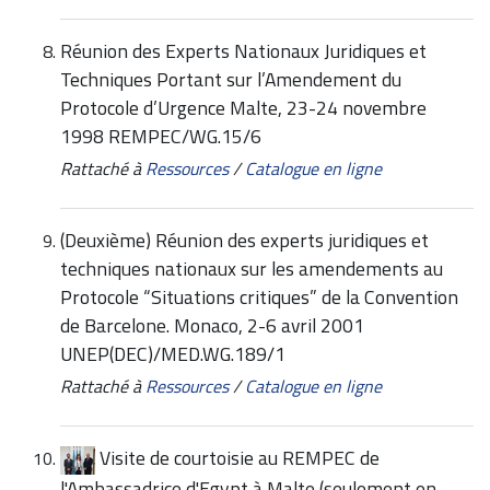
Réunion des Experts Nationaux Juridiques et
Techniques Portant sur l’Amendement du
Protocole d’Urgence Malte, 23-24 novembre
1998 REMPEC/WG.15/6
Rattaché à
Ressources
/
Catalogue en ligne
(Deuxième) Réunion des experts juridiques et
techniques nationaux sur les amendements au
Protocole “Situations critiques” de la Convention
de Barcelone. Monaco, 2-6 avril 2001
UNEP(DEC)/MED.WG.189/1
Rattaché à
Ressources
/
Catalogue en ligne
Visite de courtoisie au REMPEC de
l'Ambassadrice d'Egypt à Malte (seulement en