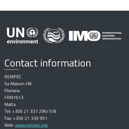
Contact information
REMPEC
Sa Maison Hill
Floriana
FRN1613
Malta
Tel: +356 21 337 296/7/8
Fax: +356 21 339 951
Web:
www.rempec.org