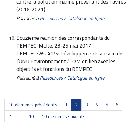
contre la pollution marine provenant des navires
(2016-2021)
Rattaché à
Ressources
/
Catalogue en ligne
Douzième réunion des correspondants du
REMPEC, Malte, 23-25 mai 2017,
REMPEC/WG.41/5: Développements au sein de
l’ONU Environnement / PAM en lien avec les
objectifs et fonctions du REMPEC
Rattaché à
Ressources
/
Catalogue en ligne
10 éléments précédents
1
2
3
4
5
6
7
...
10
10 éléments suivants