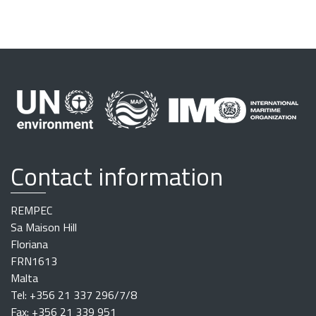
Contact information
REMPEC
Sa Maison Hill
Floriana
FRN1613
Malta
Tel: +356 21 337 296/7/8
Fax: +356 21 339 951