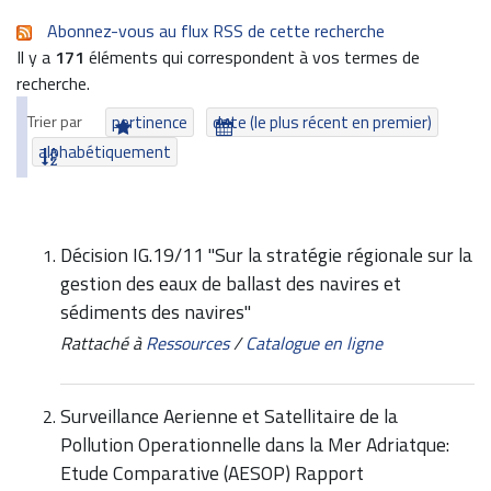
Abonnez-vous au flux RSS de cette recherche
Il y a
171
éléments qui correspondent à vos termes de
recherche.
Trier par
pertinence
date (le plus récent en premier)
alphabétiquement
Décision IG.19/11 "Sur la stratégie régionale sur la
gestion des eaux de ballast des navires et
sédiments des navires"
Rattaché à
Ressources
/
Catalogue en ligne
Surveillance Aerienne et Satellitaire de la
Pollution Operationnelle dans la Mer Adriatque:
Etude Comparative (AESOP) Rapport