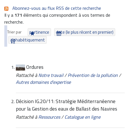
Abonnez-vous au flux RSS de cette recherche
Il y a
171
éléments qui correspondent à vos termes de
recherche.
Trier par
pertinence
date (le plus récent en premier)
alphabétiquement
Ordures
Rattaché à
Notre travail
/
Prévention de la pollution
/
Autres domaines d'expertise
Décision IG.20/11: Stratégie Méditerranéenne
pour la Gestion des eaux de Ballast des Navires
Rattaché à
Ressources
/
Catalogue en ligne