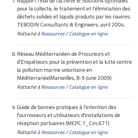
Rapport final de l'activité B: Solutions optimales
pour la collecte, le traitement et l’élimination des
déchets solides et liquids produits par les navires.
TEBODIN Consultants & Engineers, avril 2004.
Rattaché à
Ressources
/
Catalogue en ligne
Réseau Méditerranéen de Procureurs et
d’Enquêteurs pour la prévention et la lutte contre
la pollution marine volontaire en
Méditerranée(Marseilles, 8-9 June 2009)
Rattaché à
Ressources
/
Catalogue en ligne
Guide de bonnes pratiques à l'intention des
fournisseurs et utilisateurs d'installations de
réception portuaires (MEPC.1_Circ.671)
Rattaché à
Ressources
/
Catalogue en ligne