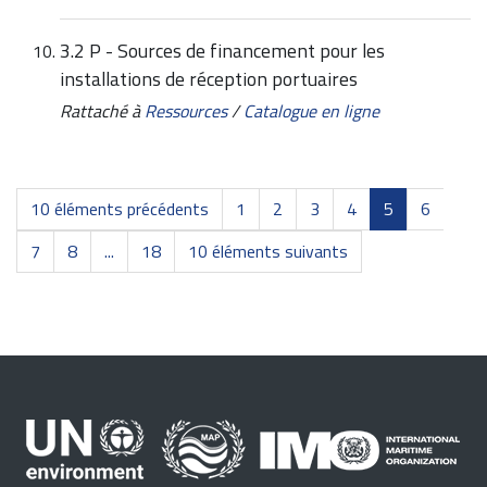
3.2 P - Sources de financement pour les
installations de réception portuaires
Rattaché à
Ressources
/
Catalogue en ligne
10 éléments précédents
1
2
3
4
5
6
7
8
...
18
10 éléments suivants