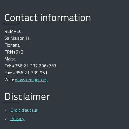
Contact information
REMPEC
Sa Maison Hill
Floriana
FRN1613
Malta
Tel: +356 21 337 296/7/8
Fax: +356 21 339 951
Web:
www.rempec.org
Disclaimer
Droit d'auteur
Privacy