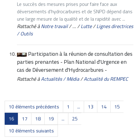
Le succès des mesures prises pour faire face aux
déversements d'hydrocarbures et de SNPD dépend dans
une large mesure de la qualité et de la rapidité avec ...
Rattaché à
Notre travail
/
…
/
Lutte
/
Lignes directrices
/ Outils
Participation à la réunion de consultation des
parties prenantes - Plan National d'Urgence en
cas de Déversement d'Hydrocarbures -
Rattaché à
Actualités / Média
/
Actualité du REMPEC
10 éléments précédents
1
...
13
14
15
16
17
18
19
...
25
10 éléments suivants