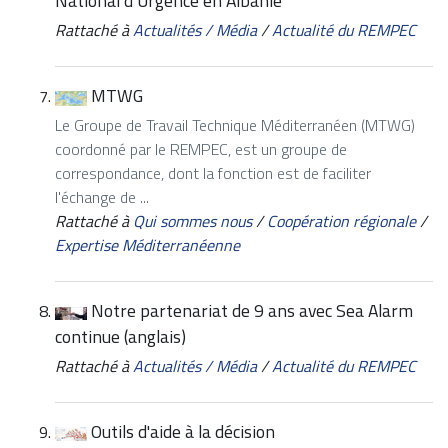
National d’Urgence en Albanie
Rattaché à
Actualités / Média
/
Actualité du REMPEC
MTWG
Le Groupe de Travail Technique Méditerranéen (MTWG)
coordonné par le REMPEC, est un groupe de
correspondance, dont la fonction est de faciliter
l'échange de ...
Rattaché à
Qui sommes nous
/
Coopération régionale
/
Expertise Méditerranéenne
Notre partenariat de 9 ans avec Sea Alarm
continue (anglais)
Rattaché à
Actualités / Média
/
Actualité du REMPEC
Outils d'aide à la décision