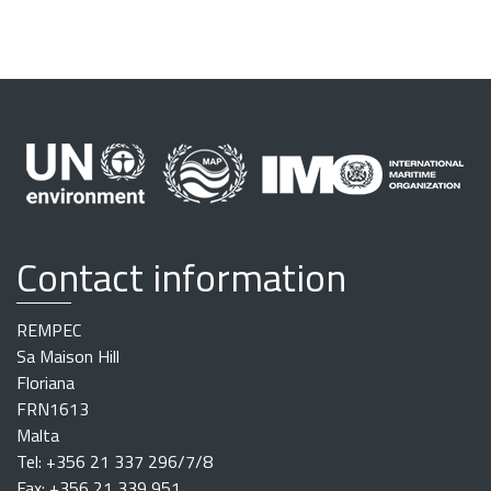
Contact information
REMPEC
Sa Maison Hill
Floriana
FRN1613
Malta
Tel: +356 21 337 296/7/8
Fax: +356 21 339 951