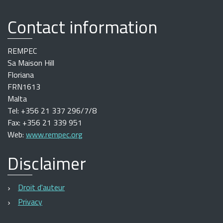
Contact information
REMPEC
Sa Maison Hill
Floriana
FRN1613
Malta
Tel: +356 21 337 296/7/8
Fax: +356 21 339 951
Web:
www.rempec.org
Disclaimer
Droit d'auteur
Privacy