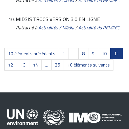
Rattaché à
Actualités / Média
/
Actualité du REMPEC
MIDSIS TROCS VERSION 3.0 EN LIGNE
Rattaché à
Actualités / Média
/
Actualité du REMPEC
10 éléments précédents
1
...
8
9
10
11
12
13
14
...
25
10 éléments suivants