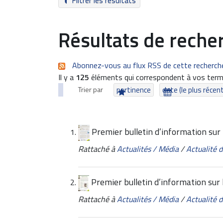
Filtrer les résultats
Résultats de reche
Abonnez-vous au flux RSS de cette recherch
Il y a
125
éléments qui correspondent à vos term
Trier par
pertinence
date (le plus récen
Premier bulletin d’information sur
Rattaché à
Actualités / Média
/
Actualité
Premier bulletin d’information sur 
Rattaché à
Actualités / Média
/
Actualité