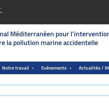
onal Méditerranéen pour l’interventio
e la pollution marine accidentelle
Notre travail
Evènements
Actualités / 