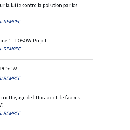
 la lutte contre la pollution par les
 du REMPEC
ainer' - POSOW Projet
 du REMPEC
ns POSOW
 du REMPEC
u nettoyage de littoraux et de faunes
W)
 du REMPEC