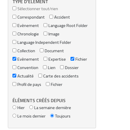
TYPE D'ÉLÉMENT
Sélectionner tout/rien
Correspondant
Accident
Evènement
Language Root Folder
Chronologie
Image
Language Independent Folder
Collection
Document
Evènement
Expertise
Fichier
Convention
Lien
Dossier
Actualité
Carte des accidents
Profil de pays
Fichier
ÉLÉMENTS CRÉÉS DEPUIS
Hier
La semaine dernière
Le mois dernier
Toujours