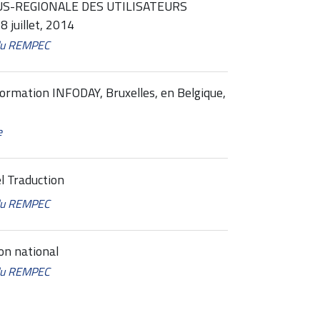
US-REGIONALE DES UTILISATEURS
 juillet, 2014
 du REMPEC
ormation INFODAY, Bruxelles, en Belgique,
e
l Traduction
 du REMPEC
on national
 du REMPEC