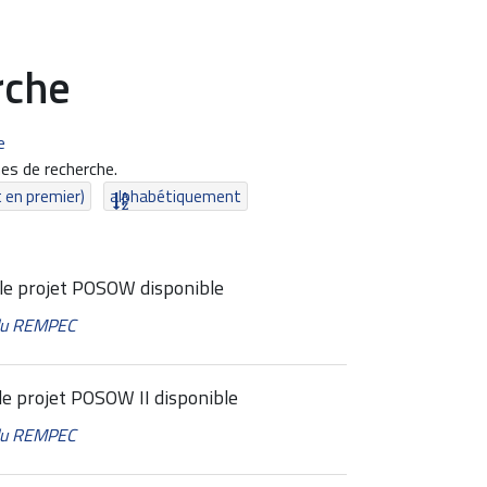
rche
e
es de recherche.
t en premier)
alphabétiquement
 le projet POSOW disponible
 du REMPEC
le projet POSOW II disponible
 du REMPEC