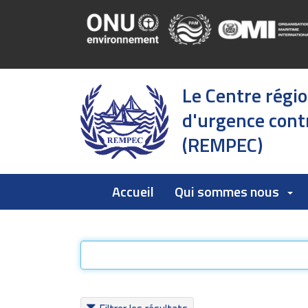
Le Centre régi
d'urgence contr
(REMPEC)
Accueil
Qui sommes nous