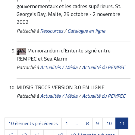
gouvernementaux et les cadres supérieurs, St.
George's Bay, Malte, 29 octobre - 2 novembre
2002
Rattaché à
Ressources
/
Catalogue en ligne
Memorandum d’Entente signé entre
REMPEC et Sea Alarm
Rattaché à
Actualités / Média
/
Actualité du REMPEC
MIDSIS TROCS VERSION 3.0 EN LIGNE
Rattaché à
Actualités / Média
/
Actualité du REMPEC
10 éléments précédents
1
...
8
9
10
11
12
13
14
...
18
10 éléments suivants