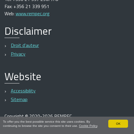
Fax: +356 21 339 951
Web:
www.rempec.org
Disclaimer
Droit d'auteur
Privacy
Website
Accessibility
Sitemap
Copyright
©
2020-2026 REMPEC
To offer you the best possible service this site uses cookies. By
OK
continuing to browse the site you consent to their use.
Cookie Policy
.