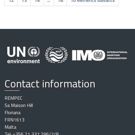
Contact information
REMPEC
Sa Maison Hill
Floriana
FRN1613
Malta
Tel: +356 21 337 296/7/8