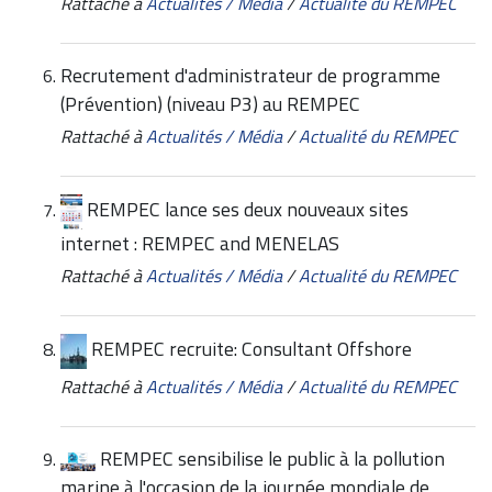
Rattaché à
Actualités / Média
/
Actualité du REMPEC
Recrutement d'administrateur de programme
(Prévention) (niveau P3) au REMPEC
Rattaché à
Actualités / Média
/
Actualité du REMPEC
REMPEC lance ses deux nouveaux sites
internet : REMPEC and MENELAS
Rattaché à
Actualités / Média
/
Actualité du REMPEC
REMPEC recruite: Consultant Offshore
Rattaché à
Actualités / Média
/
Actualité du REMPEC
REMPEC sensibilise le public à la pollution
marine à l'occasion de la journée mondiale de