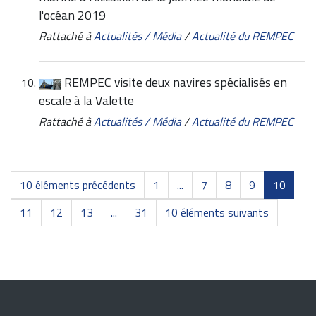
l'océan 2019
Rattaché à
Actualités / Média
/
Actualité du REMPEC
REMPEC visite deux navires spécialisés en
escale à la Valette
Rattaché à
Actualités / Média
/
Actualité du REMPEC
10 éléments précédents
1
...
7
8
9
10
11
12
13
...
31
10 éléments suivants