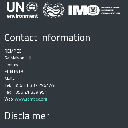
Contact information
REMPEC
Sa Maison Hill
Floriana
FRN1613
Malta
Tel: +356 21 337 296/7/8
Fax: +356 21 339 951
Web:
www.rempec.org
Disclaimer