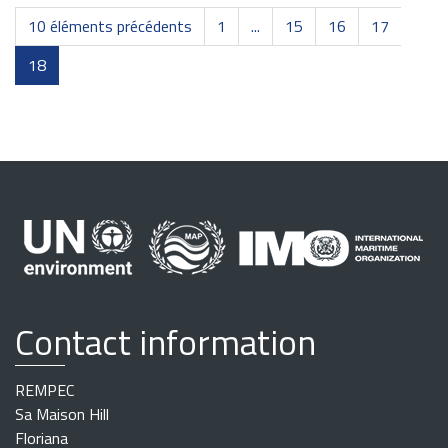
10 éléments précédents
1
...
15
16
17
18
Contact information
REMPEC
Sa Maison Hill
Floriana