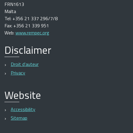
FRN1613
Malta
Tel: +356 21 337 296/7/8
Fax: +356 21 339 951
Web:
www.rempec.org
Disclaimer
Droit d'auteur
Privacy
Website
Accessibility
Sitemap