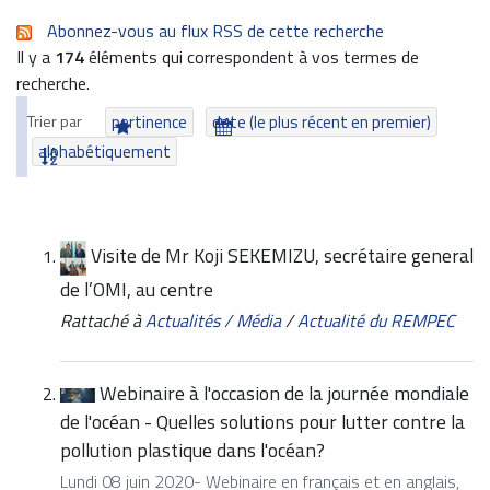
Abonnez-vous au flux RSS de cette recherche
Il y a
174
éléments qui correspondent à vos termes de
recherche.
Trier par
pertinence
date (le plus récent en premier)
alphabétiquement
Visite de Mr Koji SEKEMIZU, secrétaire general
de l’OMI, au centre
Rattaché à
Actualités / Média
/
Actualité du REMPEC
Webinaire à l'occasion de la journée mondiale
de l'océan - Quelles solutions pour lutter contre la
pollution plastique dans l'océan?
Lundi 08 juin 2020- Webinaire en français et en anglais,