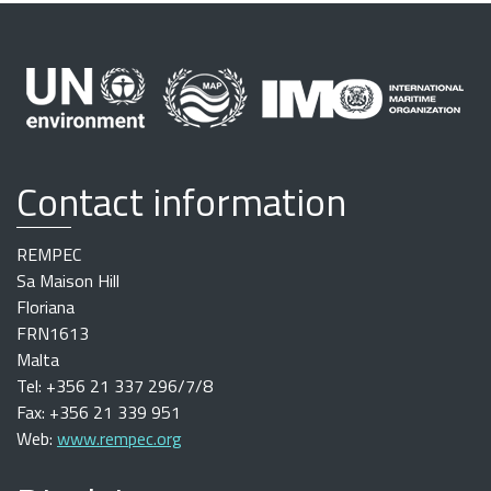
Contact information
REMPEC
Sa Maison Hill
Floriana
FRN1613
Malta
Tel: +356 21 337 296/7/8
Fax: +356 21 339 951
Web:
www.rempec.org