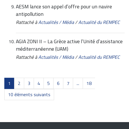
AESM lance son appel d’offre pour un navire
antipollution
Rattaché à
Actualités / Média
/
Actualité du REMPEC
AGIA ZONI II – La Grèce active l’Unité d’assistance
méditerranéenne (UAM)
Rattaché à
Actualités / Média
/
Actualité du REMPEC
1
2
3
4
5
6
7
...
18
10 éléments suivants