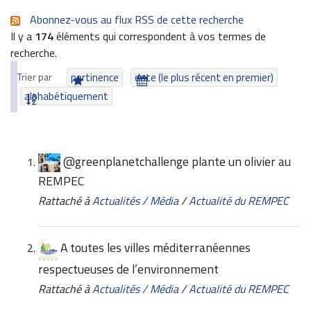
Abonnez-vous au flux RSS de cette recherche
Il y a
174
éléments qui correspondent à vos termes de
recherche.
Trier par
pertinence
date (le plus récent en premier)
alphabétiquement
@greenplanetchallenge plante un olivier au
REMPEC
Rattaché à
Actualités / Média
/
Actualité du REMPEC
A toutes les villes méditerranéennes
respectueuses de l’environnement
Rattaché à
Actualités / Média
/
Actualité du REMPEC