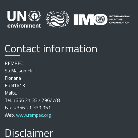
Contact information
REMPEC
Sa Maison Hill
Floriana
FRN1613
Malta
Tel: +356 21 337 296/7/8
Fax: +356 21 339 951
Web:
www.rempec.org
Disclaimer