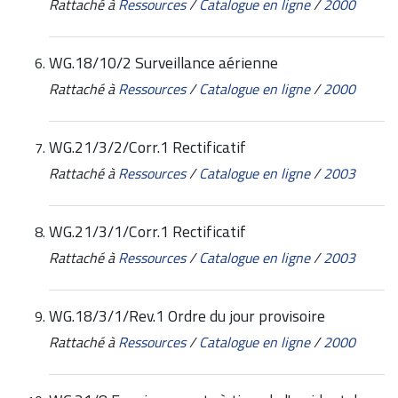
Rattaché à
Ressources
/
Catalogue en ligne
/
2000
WG.18/10/2 Surveillance aérienne
Rattaché à
Ressources
/
Catalogue en ligne
/
2000
WG.21/3/2/Corr.1 Rectificatif
Rattaché à
Ressources
/
Catalogue en ligne
/
2003
WG.21/3/1/Corr.1 Rectificatif
Rattaché à
Ressources
/
Catalogue en ligne
/
2003
WG.18/3/1/Rev.1 Ordre du jour provisoire
Rattaché à
Ressources
/
Catalogue en ligne
/
2000