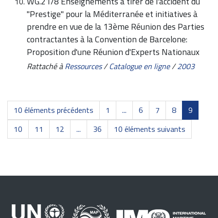
WG.21/8 Enseignements à tirer de l'accident du
"Prestige" pour la Méditerranée et initiatives à
prendre en vue de la 13ème Réunion des Parties
contractantes à la Convention de Barcelone:
Proposition d'une Réunion d'Experts Nationaux
Rattaché à
Ressources
/
Catalogue en ligne
/
2003
10 éléments précédents
1
...
6
7
8
9
10
11
12
...
36
10 éléments suivants