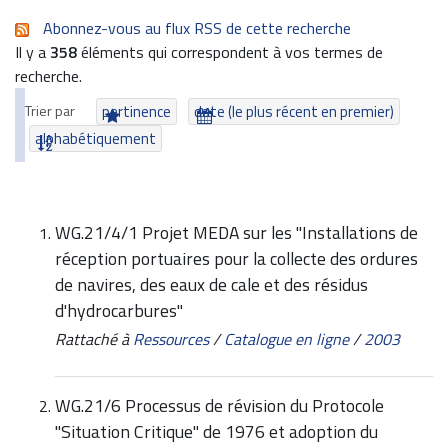
Abonnez-vous au flux RSS de cette recherche
Il y a
358
éléments qui correspondent à vos termes de
recherche.
Trier par
pertinence
date (le plus récent en premier)
alphabétiquement
WG.21/4/1 Projet MEDA sur les "Installations de
réception portuaires pour la collecte des ordures
de navires, des eaux de cale et des résidus
d'hydrocarbures"
Rattaché à
Ressources
/
Catalogue en ligne
/
2003
WG.21/6 Processus de révision du Protocole
"Situation Critique" de 1976 et adoption du