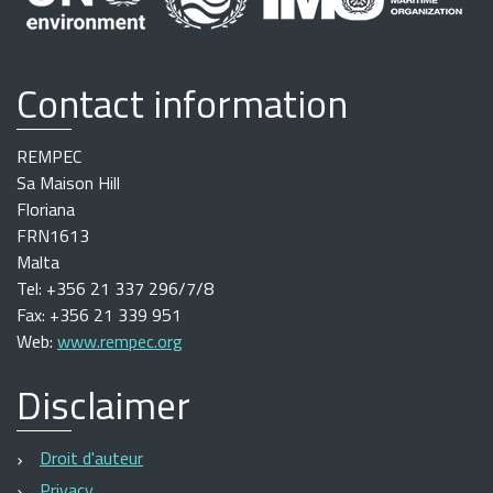
Contact information
REMPEC
Sa Maison Hill
Floriana
FRN1613
Malta
Tel: +356 21 337 296/7/8
Fax: +356 21 339 951
Web:
www.rempec.org
Disclaimer
Droit d'auteur
Privacy