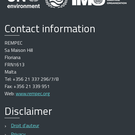
Contact information
REMPEC
Sa Maison Hill
Floriana
FRN1613
Malta
Tel: +356 21 337 296/7/8
Fax: +356 21 339 951
Web:
www.rempec.org
Disclaimer
Droit d'auteur
Privacy