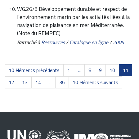
WG.26/8 Développement durable et respect de
l’environnement marin par les activités liées à la
navigation de plaisance en mer Méditerranée.
(Note du REMPEC)
Rattaché à
Ressources
/
Catalogue en ligne
/
2005
10 éléments précédents
1
...
8
9
10
11
12
13
14
...
36
10 éléments suivants