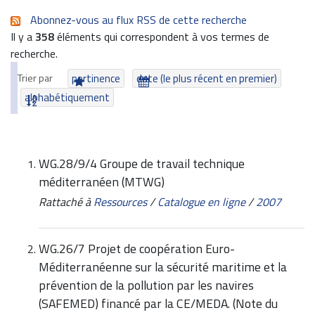
Abonnez-vous au flux RSS de cette recherche
Il y a
358
éléments qui correspondent à vos termes de
recherche.
Trier par
pertinence
date (le plus récent en premier)
alphabétiquement
WG.28/9/4 Groupe de travail technique
méditerranéen (MTWG)
Rattaché à
Ressources
/
Catalogue en ligne
/
2007
WG.26/7 Projet de coopération Euro-
Méditerranéenne sur la sécurité maritime et la
prévention de la pollution par les navires
(SAFEMED) financé par la CE/MEDA. (Note du