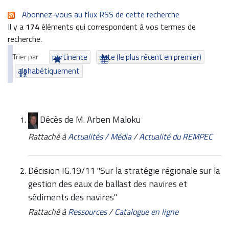
Abonnez-vous au flux RSS de cette recherche
Il y a
174
éléments qui correspondent à vos termes de
recherche.
Trier par
pertinence
date (le plus récent en premier)
alphabétiquement
Décès de M. Arben Maloku
Rattaché à
Actualités / Média
/
Actualité du REMPEC
Décision IG.19/11 "Sur la stratégie régionale sur la
gestion des eaux de ballast des navires et
sédiments des navires"
Rattaché à
Ressources
/
Catalogue en ligne