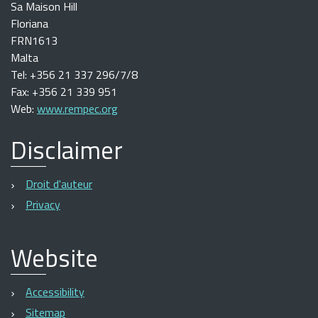
Sa Maison Hill
Floriana
FRN1613
Malta
Tel: +356 21 337 296/7/8
Fax: +356 21 339 951
Web:
www.rempec.org
Disclaimer
Droit d'auteur
Privacy
Website
Accessibility
Sitemap